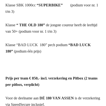
Klasse SBK 1000cc
“SUPERBIKE”
(podium voor nr. 1
t/m 3)
Klasse
“ THE OLD 180”
de jongste coureur heeft de leeftijd
van 50+ (podium voor nr. 1 t/m 3)
Klasse “BAD LUCK 180” pech podium
“BAD LUCK
180”
(podium één prijs)
Prijs per team € 850
,- incl. verzekering en Pitbox (2 teams
per pitbox, verplicht)
Voor de deelname aan
DÉ 180 VAN ASSEN
is de verzekering
via SpeedSecure inclusief.