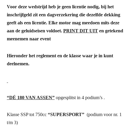
Voor deze wedstrijd heb je geen licentie nodig, bij het
inschrijfgeld zit een dagverzekering die dezelfde dekking
geeft als een licentie. Elke motor mag meedoen mits deze
aan de geluidseisen voldoet.
PRINT DIT UIT
en getekend
meenemen naar event
Hieronder het reglement en de klasse waar je in kunt
deelnemen.
“DÉ 180 VAN ASSEN”
opgesplitst in 4 podium’s .
Klasse SSP tot 750cc
“SUPERSPORT”
(podium voor nr. 1
t/m 3)