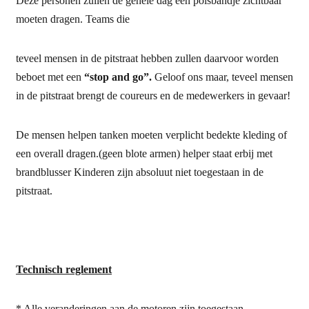
Deze personen zullen de gehele dag een polsbandje zichtbaar
moeten dragen. Teams die
teveel mensen in de pitstraat hebben zullen daarvoor worden
beboet met een
“stop and go”.
Geloof ons maar, teveel mensen
in de pitstraat brengt de coureurs en de medewerkers in gevaar!
De mensen helpen tanken moeten verplicht bedekte kleding of
een overall dragen.(geen blote armen) helper staat erbij met
brandblusser Kinderen zijn absoluut niet toegestaan in de
pitstraat.
Technisch reglement
* Alle veranderingen aan de motoren zijn toegestaan.