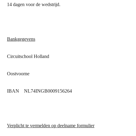
14 dagen voor de wedstrijd.
Bankgegevens
Circuitschool Holland
Oostvoorne
IBAN NL74INGB0009156264
Verplicht te vermelden op deelname formulier