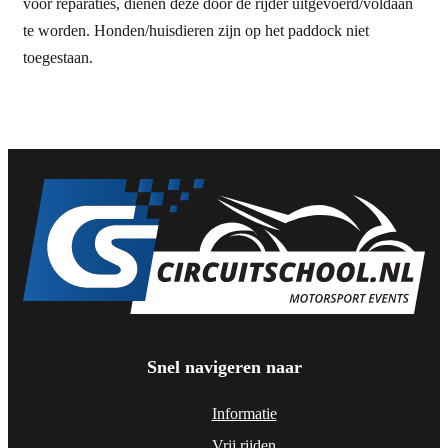
voor reparaties, dienen deze door de rijder uitgevoerd/voldaan
te worden. Honden/huisdieren zijn op het paddock niet
toegestaan.
Snel navigeren naar
Informatie
Vrij rijden