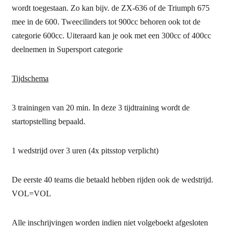
wordt toegestaan. Zo kan bijv. de ZX-636 of de Triumph 675
mee in de 600. Tweecilinders tot 900cc behoren ook tot de
categorie 600cc. Uiteraard kan je ook met een 300cc of 400cc
deelnemen in Supersport categorie
Tijdschema
3 trainingen van 20 min. In deze 3 tijdtraining wordt de
startopstelling bepaald.
1 wedstrijd over 3 uren (4x pitsstop verplicht)
De eerste 40 teams die betaald hebben rijden ook de wedstrijd.
VOL=VOL
Alle inschrijvingen worden indien niet volgeboekt afgesloten