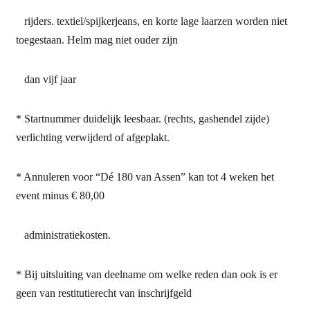
rijders. textiel/spijkerjeans, en korte lage laarzen worden niet
toegestaan. Helm mag niet ouder zijn
dan vijf jaar
* Startnummer duidelijk leesbaar. (rechts, gashendel zijde)
verlichting verwijderd of afgeplakt.
* Annuleren voor “Dé 180 van Assen” kan tot 4 weken het
event minus € 80,00
administratiekosten.
* Bij uitsluiting van deelname om welke reden dan ook is er
geen van restitutierecht van inschrijfgeld