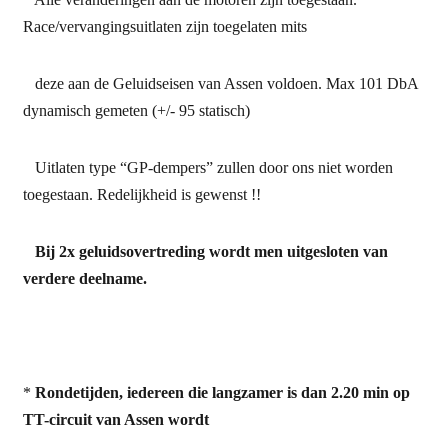
Race/vervangingsuitlaten zijn toegelaten mits
deze aan de Geluidseisen van Assen voldoen.
Max 101 DbA
dynamisch gemeten (+/- 95 statisch)
Uitlaten type “GP-dempers” zullen door ons niet worden
toegestaan. Redelijkheid is gewenst !!
Bij 2x geluidsovertreding wordt men uitgesloten van
verdere deelname.
*
Rondetijden, iedereen die langzamer is dan 2.20 min op
TT-circuit van Assen wordt